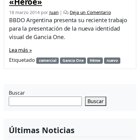
«Héroe»
18 marzo 2014
por
Juan
|
Deja un Comentario
BBDO Argentina presenta su reciente trabajo
para la presentación de la nueva identidad
visual de Gancia One.
Lea más »
Etiquetado
comercial
Gancia One
Héroe
nuevo
Buscar
Buscar
Últimas Noticias