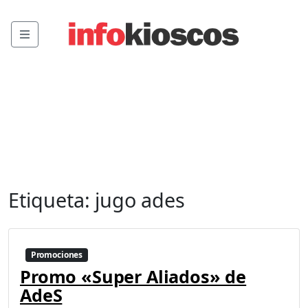
Menu
Etiqueta:
jugo ades
Promociones
Promo «Super Aliados» de
AdeS