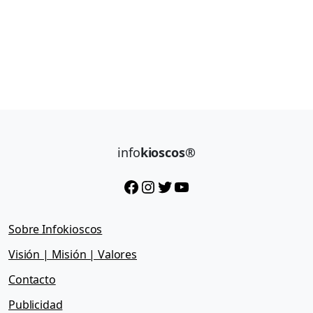
info
kioscos®
Facebook
Instagram
Twitter
YouTube
Sobre Infokioscos
Visión | Misión | Valores
Contacto
Publicidad