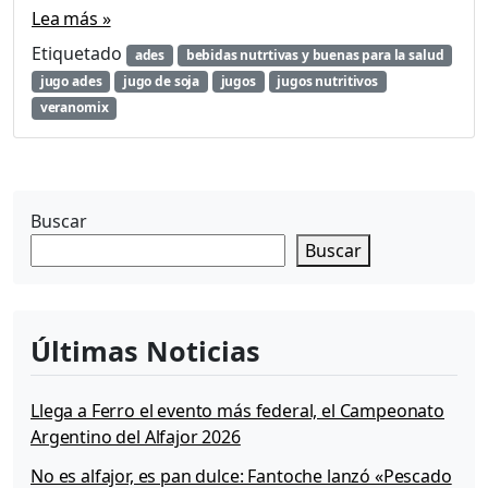
Lea más »
Etiquetado
ades
bebidas nutrtivas y buenas para la salud
jugo ades
jugo de soja
jugos
jugos nutritivos
veranomix
Buscar
Buscar
Últimas Noticias
Llega a Ferro el evento más federal, el Campeonato
Argentino del Alfajor 2026
No es alfajor, es pan dulce: Fantoche lanzó «Pescado