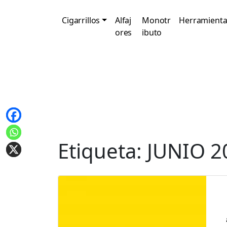
Cigarrillos
Alfaj
Monotr
Herramienta
ores
ibuto
Etiqueta:
JUNIO 2