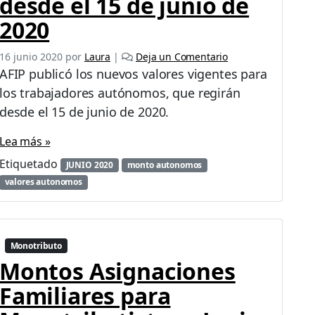
desde el 15 de junio de
2020
16 junio 2020
por
Laura
|
Deja un Comentario
AFIP publicó los nuevos valores vigentes para
los trabajadores autónomos, que regirán
desde el 15 de junio de 2020.
Lea más »
Etiquetado
JUNIO 2020
monto autonomos
valores autonomos
Monotributo
Montos Asignaciones
Familiares para