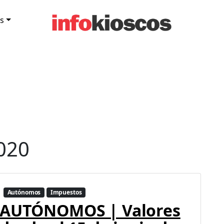
s
020
Autónomos
Impuestos
AUTÓNOMOS | Valores