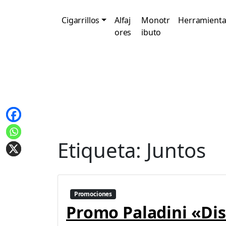
Cigarrillos
Alfaj
Monotr
Herramienta
ores
ibuto
Etiqueta:
Juntos
Promociones
Promo Paladini «Di