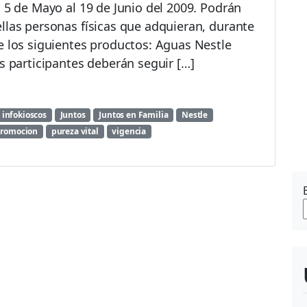
l 5 de Mayo al 19 de Junio del 2009. Podrán
llas personas físicas que adquieran, durante
e los siguientes productos: Aguas Nestle
s participantes deberán seguir […]
infokioscos
Juntos
Juntos en Familia
Nestle
romocion
pureza vital
vigencia