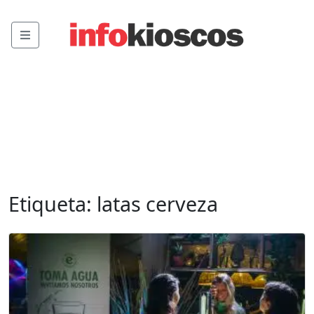
Menu
Etiqueta:
latas cerveza