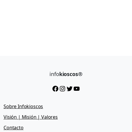
info
kioscos®
Facebook
Instagram
Twitter
YouTube
Sobre Infokioscos
Visión | Misión | Valores
Contacto