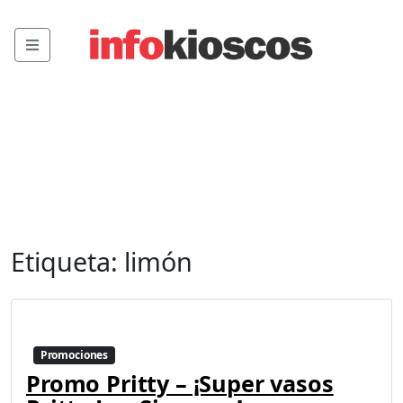
Menu
Etiqueta:
limón
Promociones
Promo Pritty – ¡Super vasos