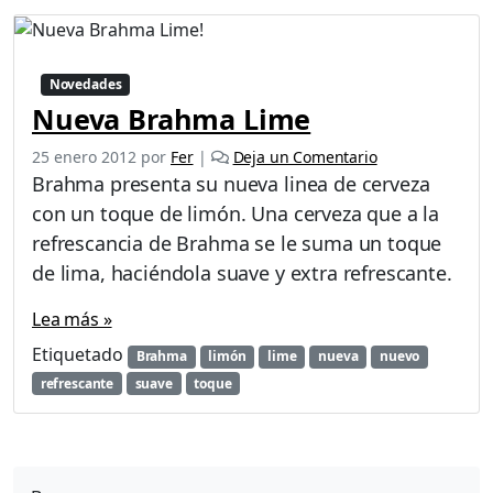
Novedades
Nueva Brahma Lime
25 enero 2012
por
Fer
|
Deja un Comentario
Brahma presenta su nueva linea de cerveza
con un toque de limón. Una cerveza que a la
refrescancia de Brahma se le suma un toque
de lima, haciéndola suave y extra refrescante.
Lea más »
Etiquetado
Brahma
limón
lime
nueva
nuevo
refrescante
suave
toque