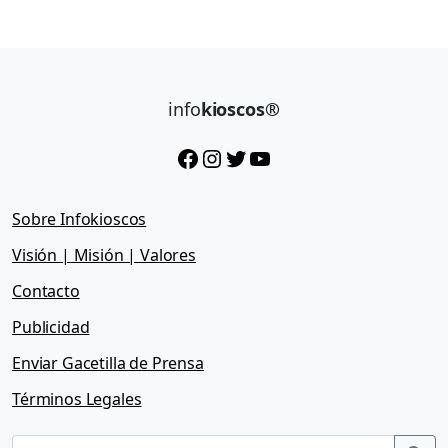
info
kioscos®
Facebook
Instagram
Twitter
YouTube
Sobre Infokioscos
Visión | Misión | Valores
Contacto
Publicidad
Enviar Gacetilla de Prensa
Términos Legales