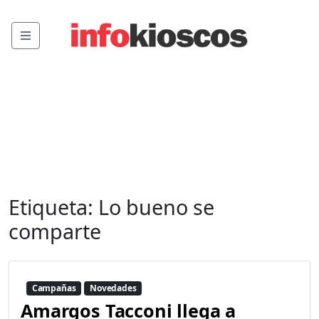
Menu
Etiqueta:
Lo bueno se
comparte
Campañas
Novedades
Amargos Tacconi llega a