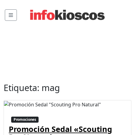
Menu
Etiqueta:
mag
Promociones
Promoción Sedal «Scouting