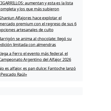
CIGARRILLOS: aumentan y esta es la lista
completa y los que más subieron
Ghaniun Alfajores hace explotar el
mercado premium con el regreso de sus 6
opciones artesanales de culto
Barrigón se anima al chocolate: llegó su
edición limitada con almendras
Llega a Ferro el evento más federal, el
Campeonato Argentino del Alfajor 2026
No es alfajor, es pan dulce: Fantoche lanzó
«Pescado Raúl»