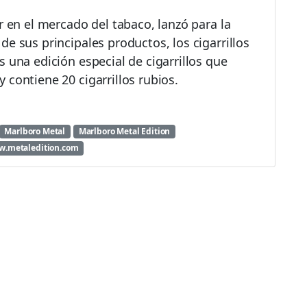
r en el mercado del tabaco, lanzó para la
e sus principales productos, los cigarrillos
 una edición especial de cigarrillos que
 contiene 20 cigarrillos rubios.
Marlboro Metal
Marlboro Metal Edition
.metaledition.com