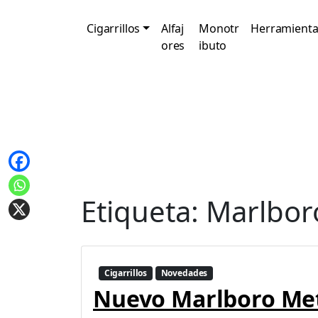
Cigarrillos
Alfaj
Monotr
Herramienta
ores
ibuto
Etiqueta:
Marlbor
Cigarrillos
Novedades
Nuevo Marlboro Met