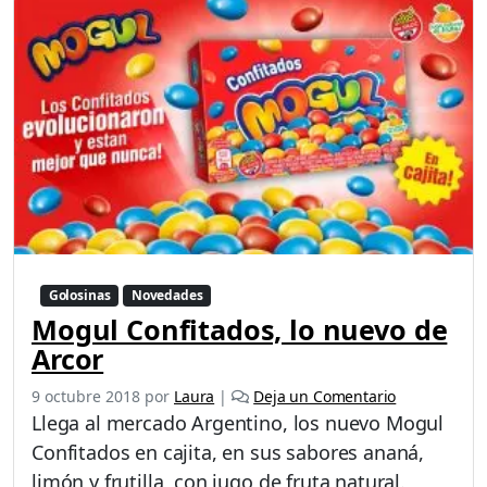
Golosinas
Novedades
Mogul Confitados, lo nuevo de
Arcor
9 octubre 2018
por
Laura
|
Deja un Comentario
Llega al mercado Argentino, los nuevo Mogul
Confitados en cajita, en sus sabores ananá,
limón y frutilla, con jugo de fruta natural.