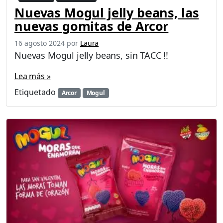
Nuevas Mogul jelly beans, las
nuevas gomitas de Arcor
16 agosto 2024
por
Laura
Nuevas Mogul jelly beans, sin TACC !!
Lea más »
Etiquetado
Arcor
Mogul