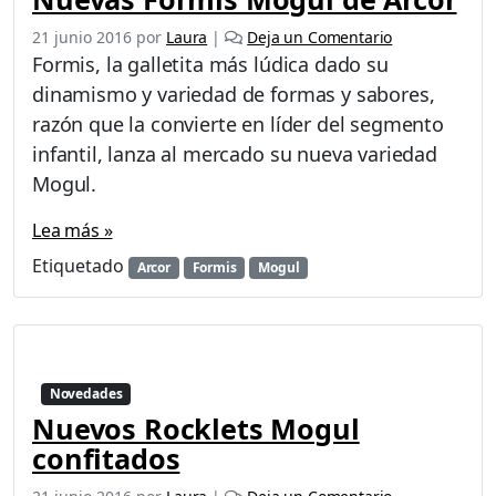
21 junio 2016
por
Laura
|
Deja un Comentario
Formis, la galletita más lúdica dado su
dinamismo y variedad de formas y sabores,
razón que la convierte en líder del segmento
infantil, lanza al mercado su nueva variedad
Mogul.
Lea más »
Etiquetado
Arcor
Formis
Mogul
Novedades
Nuevos Rocklets Mogul
confitados