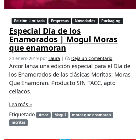
Edición Limitada
Empresas
Novedades
Packaging
Especial Día de los
Enamorados | Mogul Moras
que enamoran
24 enero 2019
por
Laura
|
Deja un Comentario
Arcor lanza una edición especial para el Día de
los Enamorados de las clásicas Moritas: Moras
Que Enamoran. Producto SIN TACC, apto
celíacos.
Lea más »
Etiquetado
Arcor
Mogul
moras que enamoran
moritas