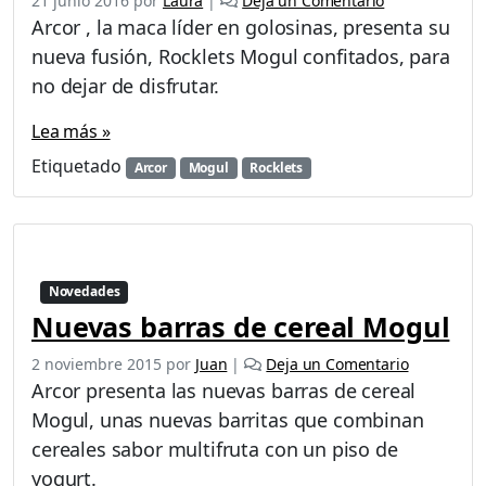
21 junio 2016
por
Laura
|
Deja un Comentario
Arcor , la maca líder en golosinas, presenta su
nueva fusión, Rocklets Mogul confitados, para
no dejar de disfrutar.
Lea más »
Etiquetado
Arcor
Mogul
Rocklets
Novedades
Nuevas barras de cereal Mogul
2 noviembre 2015
por
Juan
|
Deja un Comentario
Arcor presenta las nuevas barras de cereal
Mogul, unas nuevas barritas que combinan
cereales sabor multifruta con un piso de
yogurt.