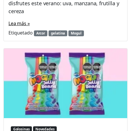
disfrutes este verano: uva, manzana, frutilla y
cereza
Lea más »
Etiquetado
Arcor
gelatina
Mogul
Golosinas
Novedades