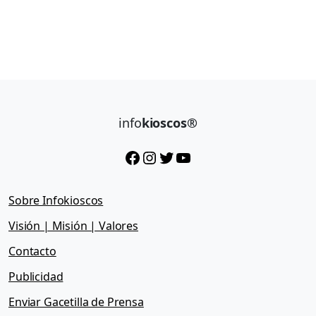
info
kioscos®
Facebook
Instagram
Twitter
YouTube
Sobre Infokioscos
Visión | Misión | Valores
Contacto
Publicidad
Enviar Gacetilla de Prensa