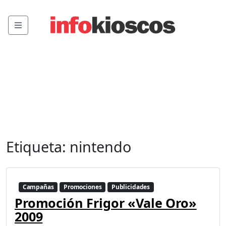
Menu
Etiqueta:
nintendo
Campañas
Promociones
Publicidades
Promoción Frigor «Vale Oro»
2009