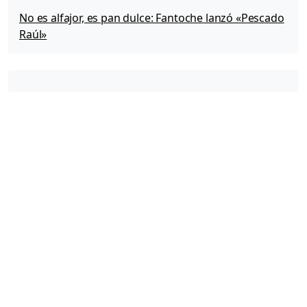
No es alfajor, es pan dulce: Fantoche lanzó «Pescado
Raúl»