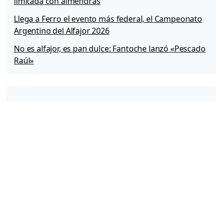
limitada con almendras
Llega a Ferro el evento más federal, el Campeonato
Argentino del Alfajor 2026
No es alfajor, es pan dulce: Fantoche lanzó «Pescado
Raúl»