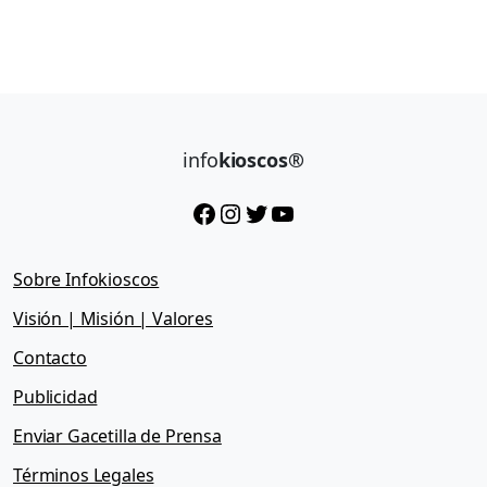
info
kioscos®
Facebook
Instagram
Twitter
YouTube
Sobre Infokioscos
Visión | Misión | Valores
Contacto
Publicidad
Enviar Gacetilla de Prensa
Términos Legales