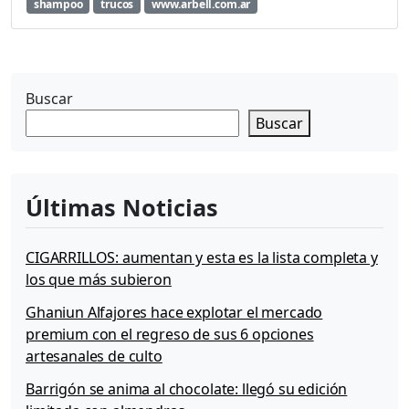
shampoo
trucos
www.arbell.com.ar
Buscar
Buscar
Últimas Noticias
CIGARRILLOS: aumentan y esta es la lista completa y
los que más subieron
Ghaniun Alfajores hace explotar el mercado
premium con el regreso de sus 6 opciones
artesanales de culto
Barrigón se anima al chocolate: llegó su edición