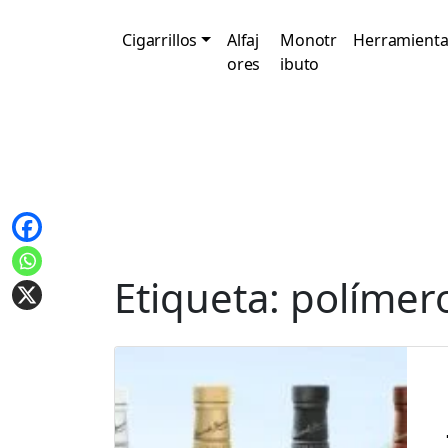
Cigarrillos
Alfaj
Monotr
Herramienta
ores
ibuto
Etiqueta:
polímer