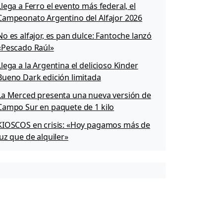
Llega a Ferro el evento más federal, el
Campeonato Argentino del Alfajor 2026
No es alfajor, es pan dulce: Fantoche lanzó
«Pescado Raúl»
Llega a la Argentina el delicioso Kinder
Bueno Dark edición limitada
La Merced presenta una nueva versión de
Campo Sur en paquete de 1 kilo
KIOSCOS en crisis: «Hoy pagamos más de
luz que de alquiler»