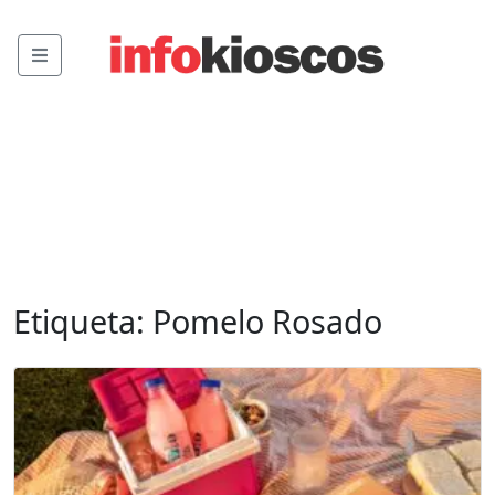
Menu
Etiqueta:
Pomelo Rosado