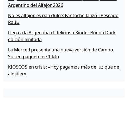
Argentino del Alfajor 2026
No es alfajor, es pan dulce: Fantoche lanzó «Pescado
Raúl»
Llega a la Argentina el delicioso Kinder Bueno Dark
edición limitada
La Merced presenta una nueva versión de Campo
Sur en paquete de 1 kilo
KIOSCOS en crisis: «Hoy pagamos más de luz que de
alquiler»