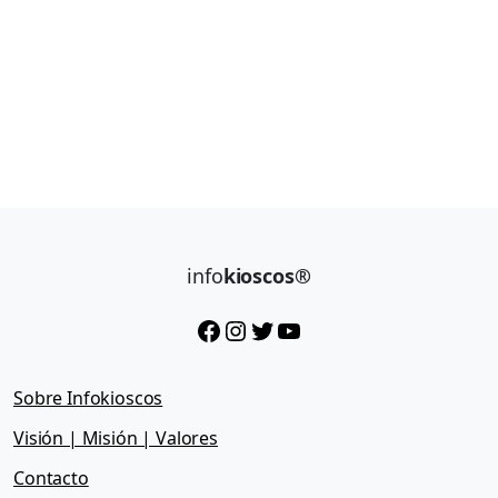
info
kioscos®
Facebook
Instagram
Twitter
YouTube
Sobre Infokioscos
Visión | Misión | Valores
Contacto