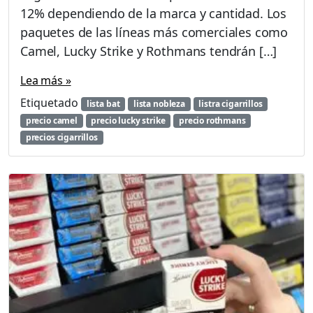
12% dependiendo de la marca y cantidad. Los
paquetes de las líneas más comerciales como
Camel, Lucky Strike y Rothmans tendrán […]
Lea más »
Etiquetado
lista bat
lista nobleza
listra cigarrillos
precio camel
precio lucky strike
precio rothmans
precios cigarrillos