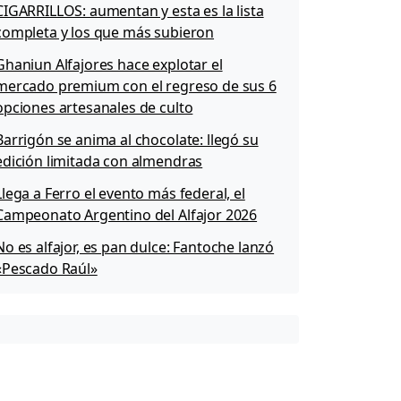
CIGARRILLOS: aumentan y esta es la lista
completa y los que más subieron
Ghaniun Alfajores hace explotar el
mercado premium con el regreso de sus 6
opciones artesanales de culto
Barrigón se anima al chocolate: llegó su
edición limitada con almendras
Llega a Ferro el evento más federal, el
Campeonato Argentino del Alfajor 2026
No es alfajor, es pan dulce: Fantoche lanzó
«Pescado Raúl»