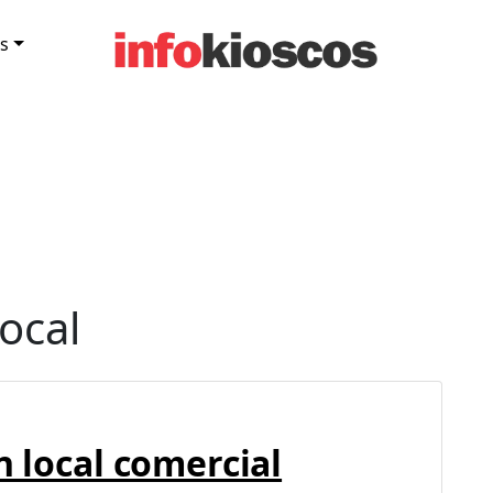
s
local
n local comercial