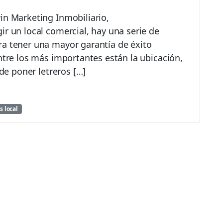
in Marketing Inmobiliario,
ir un local comercial, hay una serie de
ra tener una mayor garantía de éxito
ntre los más importantes están la ubicación,
 de poner letreros […]
s local