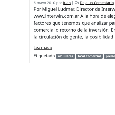
6 mayo 2010
por
Juan
|
Deja un Comentario
Por Miguel Ludmer, Director de Interw
www.interwin.com.ar A la hora de eleg
factores que tenemos que analizar pa
comercial o retorno de la inversión. E
la circulación de gente, la posibilidad
Lea más »
Etiquetado
alquileres
local Comercial
precio