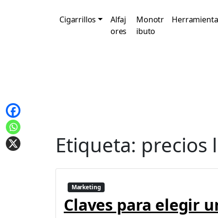
Cigarrillos
Alfaj
Monotr
Herramienta
ores
ibuto
Etiqueta:
precios 
Marketing
Claves para elegir u