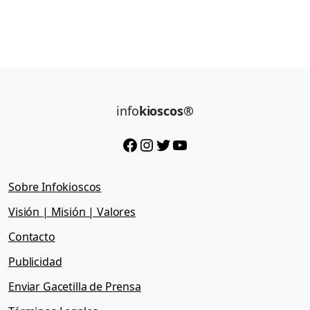
info
kioscos®
Facebook
Instagram
Twitter
YouTube
Sobre Infokioscos
Visión | Misión | Valores
Contacto
Publicidad
Enviar Gacetilla de Prensa