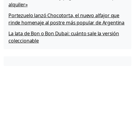
alquiler»
Portezuelo lanzó Chocotorta, el nuevo alfajor que
rinde homenaje al postre más popular de Argentina
La lata de Bon o Bon Dubai: cuánto sale la versión
coleccionable