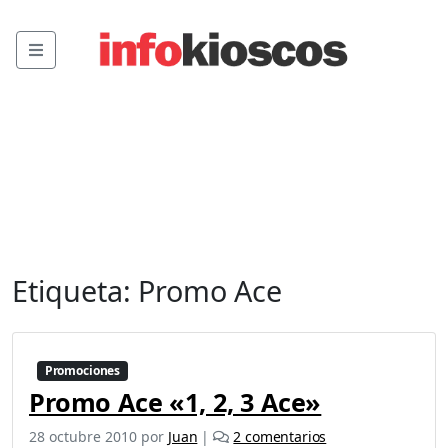
Menu
Etiqueta:
Promo Ace
Promociones
Promo Ace «1, 2, 3 Ace»
e
28 octubre 2010
por
Juan
|
2 comentarios