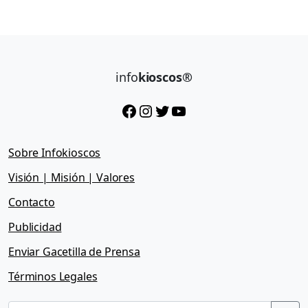
info
kioscos®
Facebook
Instagram
Twitter
YouTube
Sobre Infokioscos
Visión | Misión | Valores
Contacto
Publicidad
Enviar Gacetilla de Prensa
Términos Legales