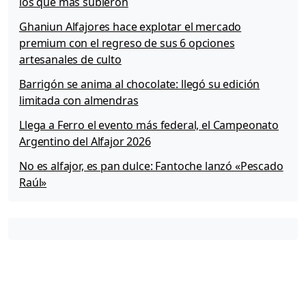
los que más subieron
Ghaniun Alfajores hace explotar el mercado
premium con el regreso de sus 6 opciones
artesanales de culto
Barrigón se anima al chocolate: llegó su edición
limitada con almendras
Llega a Ferro el evento más federal, el Campeonato
Argentino del Alfajor 2026
No es alfajor, es pan dulce: Fantoche lanzó «Pescado
Raúl»