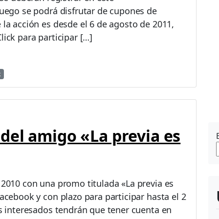
 luego se podrá disfrutar de cupones de
 la acción es desde el 6 de agosto de 2011,
lick para participar […]
k
del amigo «La previa es
e 2010 con una promo titulada «La previa es
Facebook y con plazo para participar hasta el 2
los interesados tendrán que tener cuenta en