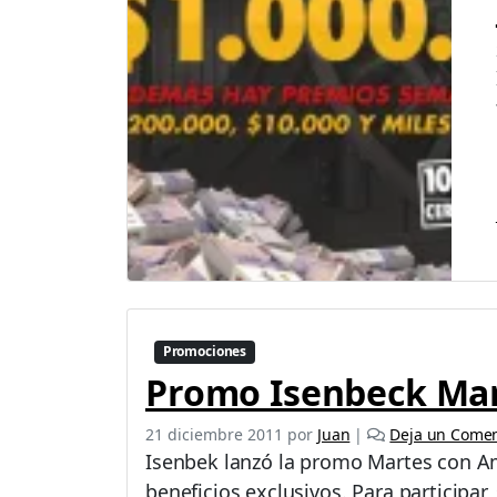
Promociones
Promo Isenbeck Ma
21 diciembre 2011
por
Juan
|
Deja un Comen
Isenbek lanzó la promo Martes con A
beneficios exclusivos. Para participar,