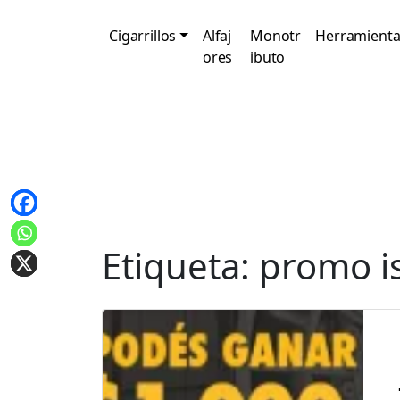
Cigarrillos
Alfaj
Monotr
Herramienta
ores
ibuto
Etiqueta:
promo i