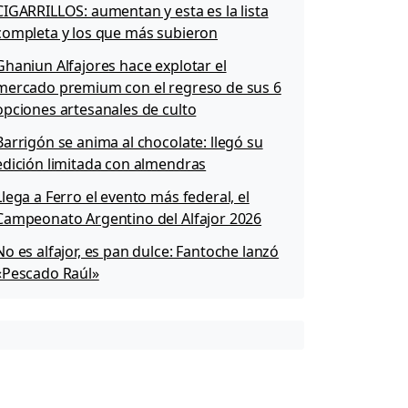
CIGARRILLOS: aumentan y esta es la lista
completa y los que más subieron
Ghaniun Alfajores hace explotar el
mercado premium con el regreso de sus 6
opciones artesanales de culto
Barrigón se anima al chocolate: llegó su
edición limitada con almendras
Llega a Ferro el evento más federal, el
Campeonato Argentino del Alfajor 2026
No es alfajor, es pan dulce: Fantoche lanzó
«Pescado Raúl»