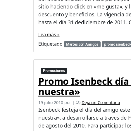
sitio haciendo click en «me gusta», y
descuento y beneficios. La vigencia de
hasta el día 31 dediciembre de 2011. C
Lea más »
Etiquetado
Martes con Amigos
promo isenbec
Promociones
Promo Isenbeck día 
nuestra»
19 julio 2010
por
|
Deja un Comentario
Isenbeck festeja el día del amigo est
nuestra», a desarrollarse a traves de 
de agosto del 2010. Para participar, 