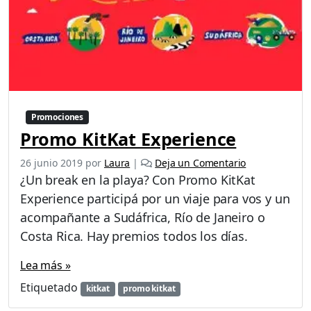
Promociones
Promo KitKat Experience
26 junio 2019
por
Laura
|
Deja un Comentario
¿Un break en la playa? Con Promo KitKat
Experience participá por un viaje para vos y un
acompañante a Sudáfrica, Río de Janeiro o
Costa Rica. Hay premios todos los días.
Lea más »
Etiquetado
kitkat
promo kitkat