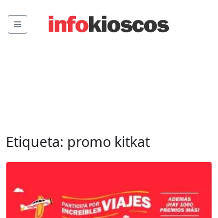
Menu
Etiqueta:
promo kitkat