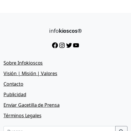
info
kioscos®
Facebook
Instagram
Twitter
YouTube
Sobre Infokioscos
Visión | Misión | Valores
Contacto
Publicidad
Enviar Gacetilla de Prensa
Términos Legales