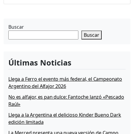
Buscar
Buscar
Últimas Noticias
Llega a Ferro el evento más federal, el Campeonato
Argentino del Alfajor 2026
No es alfajor, es pan dulce: Fantoche lanzó «Pescado
Raúl»
Llega a la Argentina el delicioso Kinder Bueno Dark
edición limitada
La Merced presenta una nueva versión de Campo