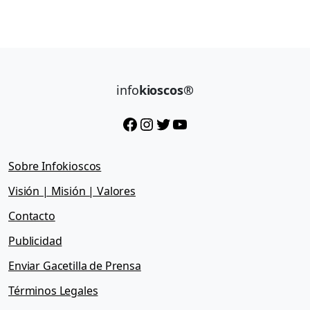
info
kioscos®
Facebook
Instagram
Twitter
YouTube
Sobre Infokioscos
Visión | Misión | Valores
Contacto
Publicidad
Enviar Gacetilla de Prensa
Términos Legales