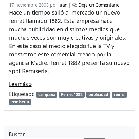
17 noviembre 2008
por
Juan
|
Deja un Comentario
Hace un tiempo salió al mercado un nuevo
fernet llamado 1882. Esta empresa hace
mucha publicidad en distintos medios que
muchas veces son muy creativas y originales.
En este caso el medio elegido fue la TV y
mostraron este comercial creado por la
agencia Madre. Fernet 1882 presenta su nuevo
spot Remisería.
Lea más »
Etiquetado
campaña
Fernet 1882
publicidad
remis
remiseria
Buscar