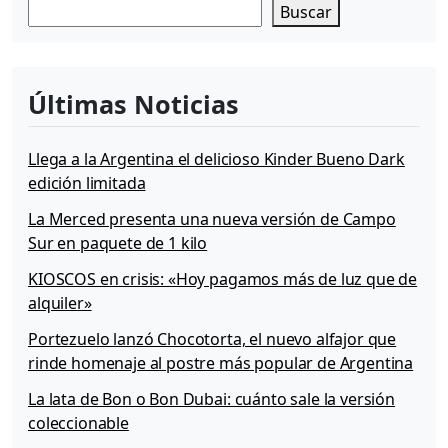
Buscar
Últimas Noticias
Llega a la Argentina el delicioso Kinder Bueno Dark
edición limitada
La Merced presenta una nueva versión de Campo
Sur en paquete de 1 kilo
KIOSCOS en crisis: «Hoy pagamos más de luz que de
alquiler»
Portezuelo lanzó Chocotorta, el nuevo alfajor que
rinde homenaje al postre más popular de Argentina
La lata de Bon o Bon Dubai: cuánto sale la versión
coleccionable