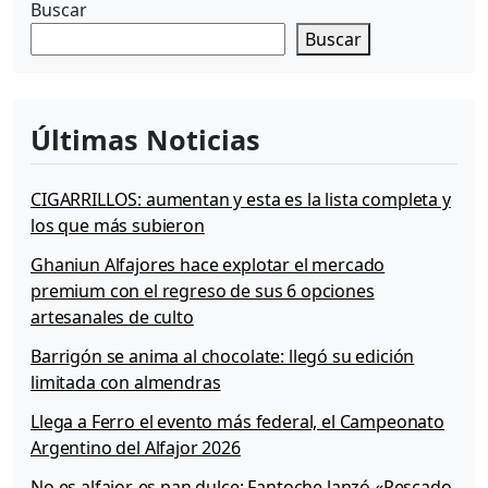
Buscar
Buscar
Últimas Noticias
CIGARRILLOS: aumentan y esta es la lista completa y
los que más subieron
Ghaniun Alfajores hace explotar el mercado
premium con el regreso de sus 6 opciones
artesanales de culto
Barrigón se anima al chocolate: llegó su edición
limitada con almendras
Llega a Ferro el evento más federal, el Campeonato
Argentino del Alfajor 2026
No es alfajor, es pan dulce: Fantoche lanzó «Pescado