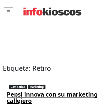
Menu
Etiqueta:
Retiro
Campañas
Marketing
Pepsi innova con su marketing
callejero