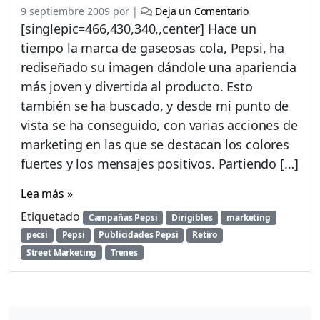
9 septiembre 2009
por
|
Deja un Comentario
[singlepic=466,430,340,,center] Hace un
tiempo la marca de gaseosas cola, Pepsi, ha
rediseñado su imagen dándole una apariencia
más joven y divertida al producto. Esto
también se ha buscado, y desde mi punto de
vista se ha conseguido, con varias acciones de
marketing en las que se destacan los colores
fuertes y los mensajes positivos. Partiendo […]
Lea más »
Etiquetado
Campañas Pepsi
Dirigibles
marketing
pecsi
Pepsi
Publicidades Pepsi
Retiro
Street Marketing
Trenes