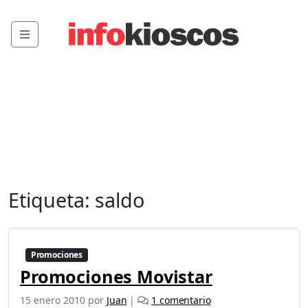
Menu
Etiqueta:
saldo
Promociones
Promociones Movistar
e
15 enero 2010
por
Juan
|
1 comentario