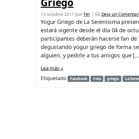
Griego
13 octubre 2011
por
Fer
|
Deja un Comentar
Yogur Griego de La Serenisima prese
estará vigente desde el día 04 de octu
participantes deberán hacerse fan de 
degustando yogur griego de forma s
alguien, y pedirle a tus amigos que […
Lea más »
Etiquetado
Facebook
Foto
griego
La Sere