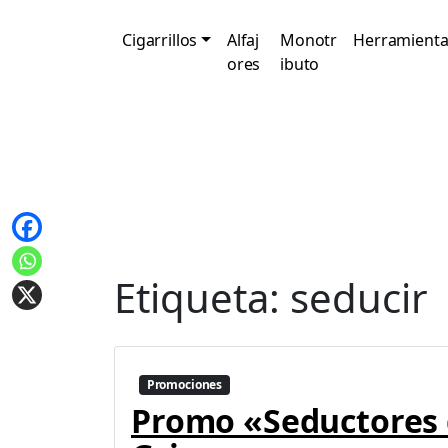
Cigarrillos
Alfaj
Monotr
Herramienta
ores
ibuto
Etiqueta:
seducir
Promociones
Promo «Seductores 