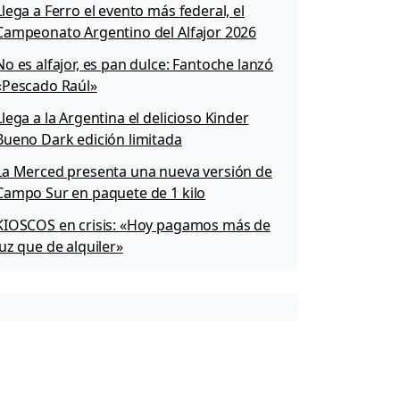
Llega a Ferro el evento más federal, el
Campeonato Argentino del Alfajor 2026
No es alfajor, es pan dulce: Fantoche lanzó
«Pescado Raúl»
Llega a la Argentina el delicioso Kinder
Bueno Dark edición limitada
La Merced presenta una nueva versión de
Campo Sur en paquete de 1 kilo
KIOSCOS en crisis: «Hoy pagamos más de
luz que de alquiler»