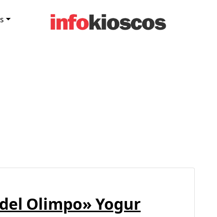
s
del Olimpo» Yogur