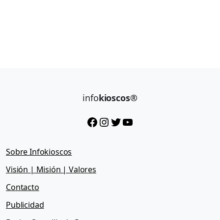
info
kioscos®
Facebook
Instagram
Twitter
YouTube
Sobre Infokioscos
Visión | Misión | Valores
Contacto
Publicidad