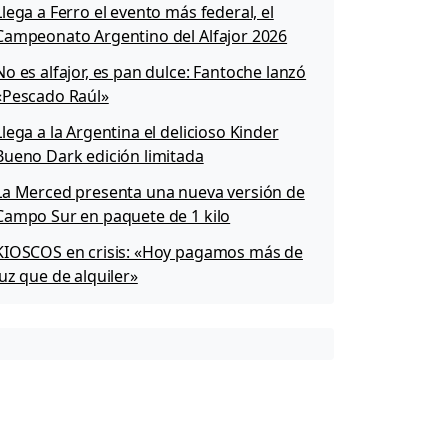
Llega a Ferro el evento más federal, el
Campeonato Argentino del Alfajor 2026
No es alfajor, es pan dulce: Fantoche lanzó
«Pescado Raúl»
Llega a la Argentina el delicioso Kinder
Bueno Dark edición limitada
La Merced presenta una nueva versión de
Campo Sur en paquete de 1 kilo
KIOSCOS en crisis: «Hoy pagamos más de
luz que de alquiler»