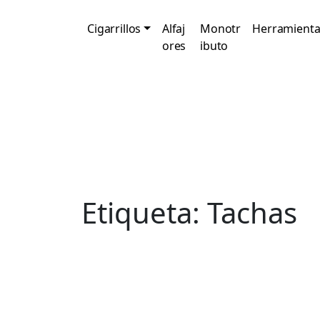
Cigarrillos
Alfaj
Monotr
Herramienta
ores
ibuto
Etiqueta:
Tachas