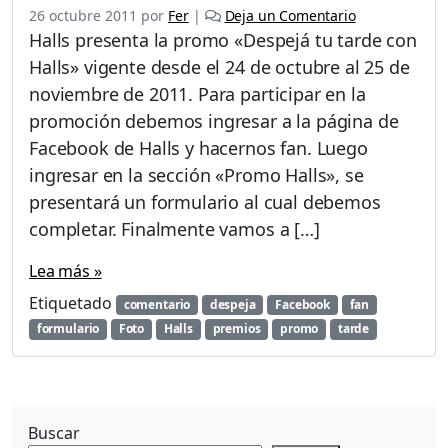
26 octubre 2011
por
Fer
|
Deja un Comentario
Halls presenta la promo «Despejá tu tarde con
Halls» vigente desde el 24 de octubre al 25 de
noviembre de 2011. Para participar en la
promoción debemos ingresar a la página de
Facebook de Halls y hacernos fan. Luego
ingresar en la sección «Promo Halls», se
presentará un formulario al cual debemos
completar. Finalmente vamos a […]
Lea más »
Etiquetado
comentario
despeja
Facebook
fan
formulario
Foto
Halls
premios
promo
tarde
Buscar