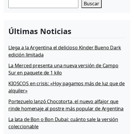
Buscar
Últimas Noticias
Llega a la Argentina el delicioso Kinder Bueno Dark
edición limitada
La Merced presenta una nueva versión de Campo
Sur en paquete de 1 kilo
KIOSCOS en crisis: «Hoy pagamos más de luz que de
alquiler»
Portezuelo lanzó Chocotorta, el nuevo alfajor que
rinde homenaje al postre más popular de Argentina
La lata de Bon o Bon Dubai: cuánto sale la versión
coleccionable