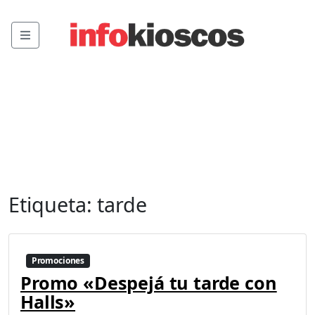
Menu
Etiqueta:
tarde
Promociones
Promo «Despejá tu tarde con
Halls»