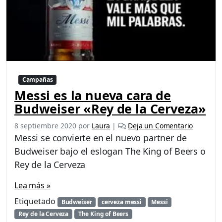
Campañas
Messi es la nueva cara de
Budweiser «Rey de la Cerveza»
8 septiembre 2020
por
Laura
|
Deja un Comentario
Messi se convierte en el nuevo partner de
Budweiser bajo el eslogan The King of Beers o
Rey de la Cerveza
Lea más »
Etiquetado
Budweiser
cerveza messi
Messi
Rey de la Cerveza
The King of Beers