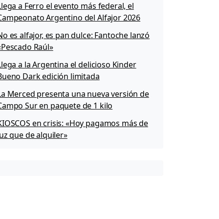
Llega a Ferro el evento más federal, el
Campeonato Argentino del Alfajor 2026
No es alfajor, es pan dulce: Fantoche lanzó
«Pescado Raúl»
Llega a la Argentina el delicioso Kinder
Bueno Dark edición limitada
La Merced presenta una nueva versión de
Campo Sur en paquete de 1 kilo
KIOSCOS en crisis: «Hoy pagamos más de
luz que de alquiler»