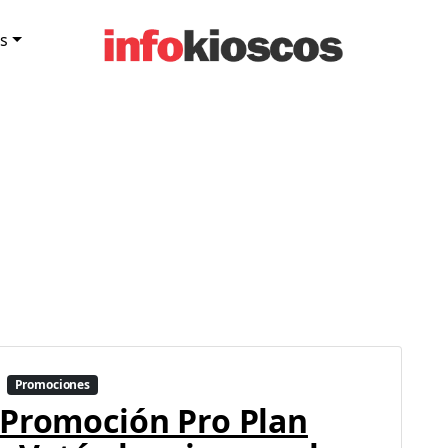
s
Promociones
Promoción Pro Plan