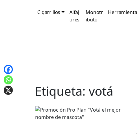
Cigarrillos
Alfaj
Monotr
Herramienta
ores
ibuto
Etiqueta:
votá