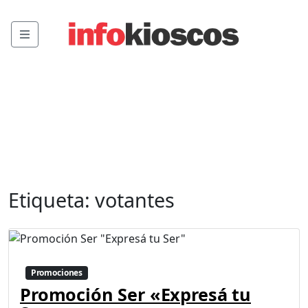
Menu
Etiqueta:
votantes
Promociones
Promoción Ser «Expresá tu