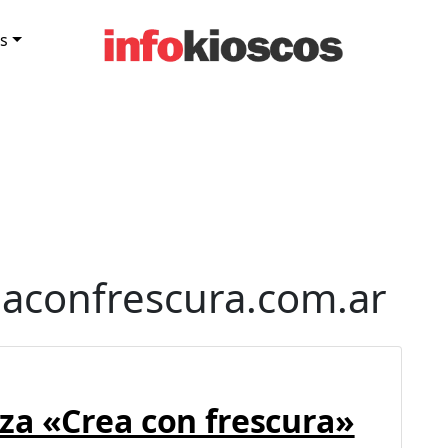
s
aconfrescura.com.ar
za «Crea con frescura»