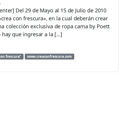
o
enter] Del 29 de Mayo al 15 de Julio de 2010
«crea con frescura», en la cual deberán crear
na colección exclusiva de ropa cama by Poett
 hay que ingresar a la […]
on frescura"
www.creaconfrescura.com