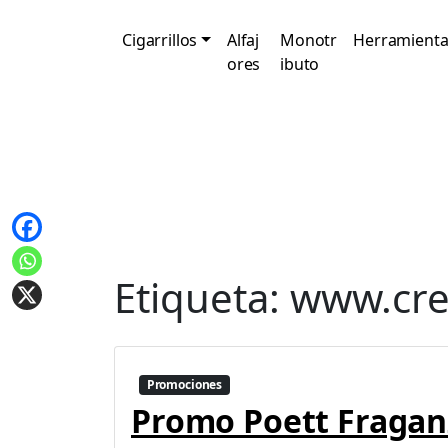
Cigarrillos
Alfaj
Monotr
Herramienta
ores
ibuto
Etiqueta:
www.cre
Promociones
Promo Poett Fragan