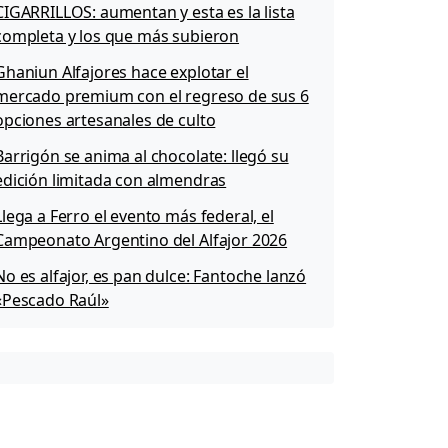
CIGARRILLOS: aumentan y esta es la lista
completa y los que más subieron
Ghaniun Alfajores hace explotar el
mercado premium con el regreso de sus 6
opciones artesanales de culto
Barrigón se anima al chocolate: llegó su
edición limitada con almendras
Llega a Ferro el evento más federal, el
Campeonato Argentino del Alfajor 2026
No es alfajor, es pan dulce: Fantoche lanzó
«Pescado Raúl»