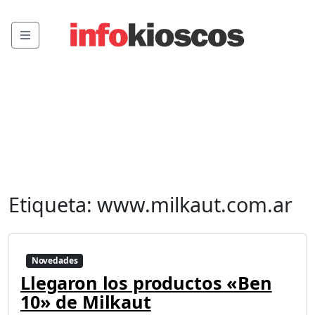
Menu
Etiqueta:
www.milkaut.com.ar
Novedades
Llegaron los productos «Ben
10» de Milkaut