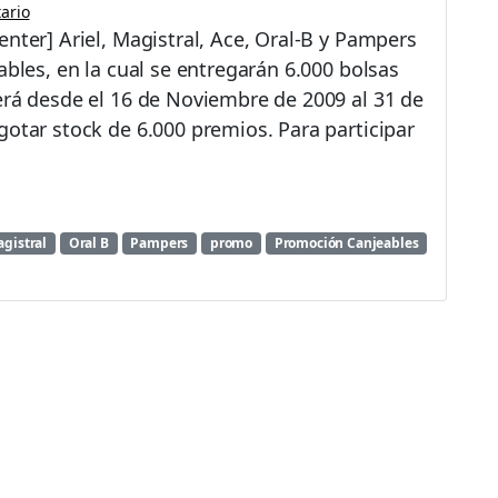
ario
nter] Ariel, Magistral, Ace, Oral-B y Pampers
ables, en la cual se entregarán 6.000 bolsas
erá desde el 16 de Noviembre de 2009 al 31 de
gotar stock de 6.000 premios. Para participar
gistral
Oral B
Pampers
promo
Promoción Canjeables