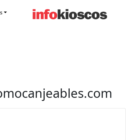
s
mocanjeables.com