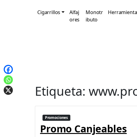
Cigarrillos
Alfaj
Monotr
Herramienta
ores
ibuto
Etiqueta:
www.pro
Promociones
Promo Canjeables