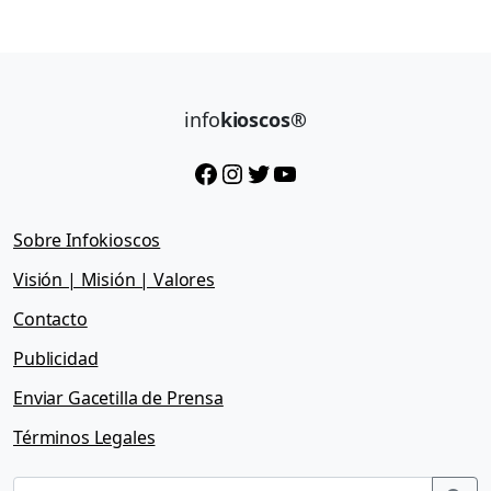
info
kioscos®
Facebook
Instagram
Twitter
YouTube
Sobre Infokioscos
Visión | Misión | Valores
Contacto
Publicidad
Enviar Gacetilla de Prensa
Términos Legales