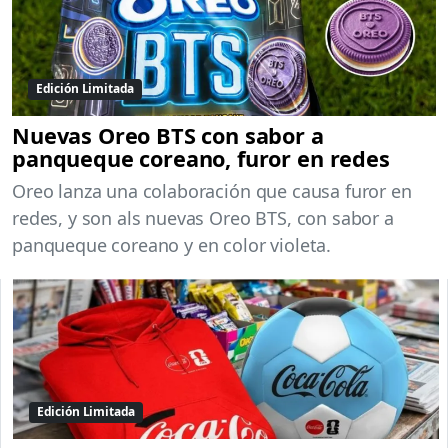
Edición Limitada
Nuevas Oreo BTS con sabor a
panqueque coreano, furor en redes
Oreo lanza una colaboración que causa furor en
redes, y son als nuevas Oreo BTS, con sabor a
panqueque coreano y en color violeta.
Edición Limitada