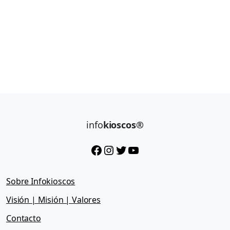
info
kioscos®
Facebook
Instagram
Twitter
YouTube
Sobre Infokioscos
Visión | Misión | Valores
Contacto