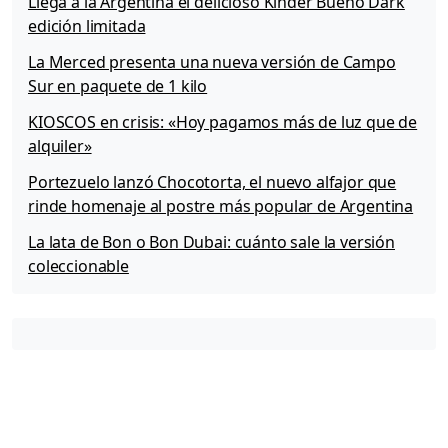
Llega a la Argentina el delicioso Kinder Bueno Dark
edición limitada
La Merced presenta una nueva versión de Campo
Sur en paquete de 1 kilo
KIOSCOS en crisis: «Hoy pagamos más de luz que de
alquiler»
Portezuelo lanzó Chocotorta, el nuevo alfajor que
rinde homenaje al postre más popular de Argentina
La lata de Bon o Bon Dubai: cuánto sale la versión
coleccionable