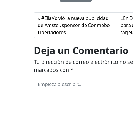
#EllaVolvió la nueva publicidad
LEY D
de Amstel, sponsor de Conmebol
para 
Libertadores
tarje
Deja un Comentario
Tu dirección de correo electrónico no se
marcados con
*