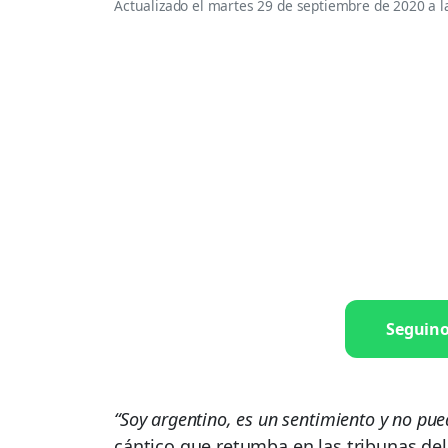
Actualizado el
martes 29 de septiembre de 2020 a l
Seguin
“Soy argentino, es un sentimiento y no pu
cántico que retumba en las tribunas del 