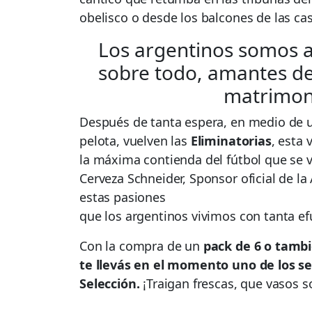
obelisco o desde los balcones de las ca
Los argentinos somos a
sobre todo, amantes de
matrimoni
Después de tanta espera, en medio de un
pelota, vuelven las
Eliminatorias
, esta
la máxima contienda del fútbol que se v
Cerveza Schneider, Sponsor oficial de la
estas pasiones
que los argentinos vivimos con tanta efus
Con la compra de un
pack de 6 o tambi
te llevás en el momento uno de los sei
Selección.
¡Traigan frescas, que vasos s