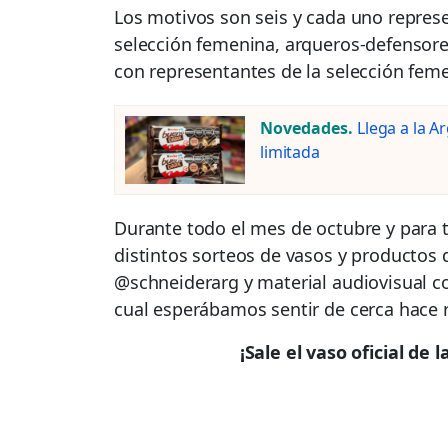
Los motivos son seis y cada uno represen
selección femenina, arqueros-defensore
con representantes de la selección fem
Novedades.
Llega a la A
limitada
Durante todo el mes de octubre y para 
distintos sorteos de vasos y productos d
@schneiderarg y material audiovisual con
cual esperábamos sentir de cerca hace r
¡Sale el vaso oficial de 