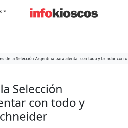
s
ales de la Selección Argentina para alentar con todo y brindar con 
 la Selección
entar con todo y
Schneider