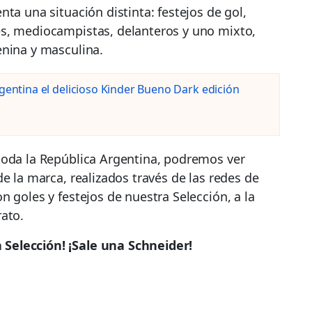
ta una situación distinta: festejos de gol,
s, mediocampistas, delanteros y uno mixto,
enina y masculina.
rgentina el delicioso Kinder Bueno Dark edición
toda la República Argentina, podremos ver
e la marca, realizados través de las redes de
 goles y festejos de nuestra Selección, a la
ato.
la Selección! ¡Sale una Schneider!