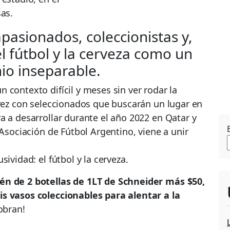
sas.
pasionados, coleccionistas y,
l fútbol y la cerveza como un
o inseparable.
 contexto difícil y meses sin ver rodar la
 vez con seleccionados que buscarán un lugar en
a a desarrollar durante el año 2022 en Qatar y
 Asociación de Fútbol Argentino, viene a unir
ividad: el fútbol y la cerveza.
én de 2 botellas de 1LT de Schneider más $50,
s vasos coleccionables para alentar a la
obran!