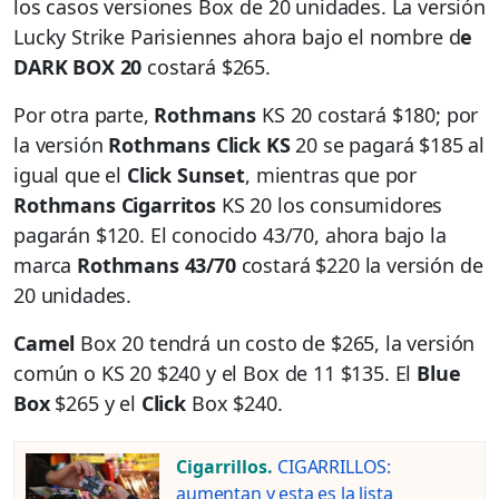
los casos versiones Box de 20 unidades. La versión
Lucky Strike Parisiennes ahora bajo el nombre d
e
DARK BOX 20
costará $265.
Por otra parte,
Rothmans
KS 20 costará $180; por
la versión
Rothmans Click KS
20 se pagará $185 al
igual que el
Click Sunset
, mientras que por
Rothmans Cigarritos
KS 20 los consumidores
pagarán $120. El conocido 43/70, ahora bajo la
marca
Rothmans 43/70
costará $220 la versión de
20 unidades.
Camel
Box 20 tendrá un costo de $265, la versión
común o KS 20 $240 y el Box de 11 $135. El
Blue
Box
$265 y el
Click
Box $240.
Cigarrillos.
CIGARRILLOS:
aumentan y esta es la lista