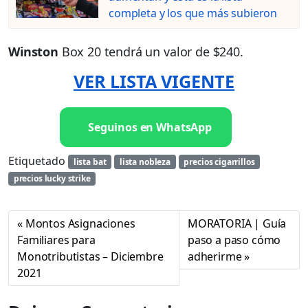
completa y los que más subieron
Winston
Box 20 tendrá un valor de $240.
VER LISTA VIGENTE
Seguinos en WhatsApp
Etiquetado
lista bat
lista nobleza
precios cigarrillos
precios lucky strike
Montos Asignaciones
MORATORIA | Guía
Familiares para
paso a paso cómo
Monotributistas – Diciembre
adherirme
2021