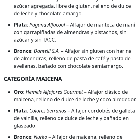
azúcar agregada, libre de gluten, relleno de dulce
de leche y chocolate amargo.
Plata
:
Pagana Alfacool
– Alfajor de manteca de maní
con garrapiñadas de almendras y pistachos, sin
azúcar y sin TACC.
Bronce
:
Dantelli S.A.
– Alfajor sin gluten con harina
de almendras, relleno de pasta de café y pasta de
avellanas, bañado con chocolate semiamargo.
CATEGORÍA MAICENA
Oro
:
Hemels Alfajores Gourmet
– Alfajor clásico de
maicena, relleno de dulce de leche y coco alrededor.
Plata
:
Colores Serranos
– Alfajor cordobés de galleta
de vainilla, relleno de dulce de leche y bañado en
glaseado.
Bronce
:
Nurko
– Alfajor de maicena, relleno de