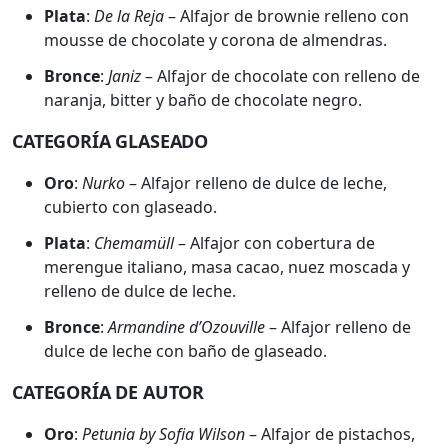
Plata
:
De la Reja
– Alfajor de brownie relleno con
mousse de chocolate y corona de almendras.
Bronce
:
Janiz
– Alfajor de chocolate con relleno de
naranja, bitter y baño de chocolate negro.
CATEGORÍA GLASEADO
Oro
:
Nurko
– Alfajor relleno de dulce de leche,
cubierto con glaseado.
Plata
:
Chemamüll
– Alfajor con cobertura de
merengue italiano, masa cacao, nuez moscada y
relleno de dulce de leche.
Bronce
:
Armandine d’Ozouville
– Alfajor relleno de
dulce de leche con baño de glaseado.
CATEGORÍA DE AUTOR
Oro
:
Petunia by Sofia Wilson
– Alfajor de pistachos,