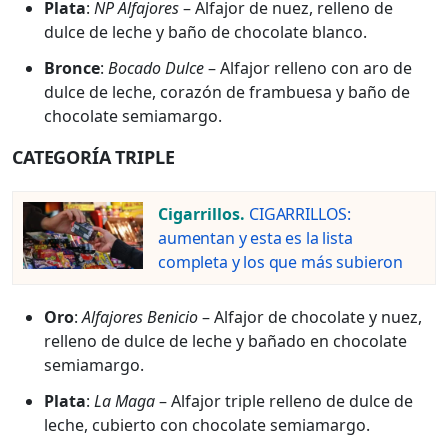
Plata
:
NP Alfajores
– Alfajor de nuez, relleno de
dulce de leche y baño de chocolate blanco.
Bronce
:
Bocado Dulce
– Alfajor relleno con aro de
dulce de leche, corazón de frambuesa y baño de
chocolate semiamargo.
CATEGORÍA TRIPLE
Cigarrillos.
CIGARRILLOS:
aumentan y esta es la lista
completa y los que más subieron
Oro
:
Alfajores Benicio
– Alfajor de chocolate y nuez,
relleno de dulce de leche y bañado en chocolate
semiamargo.
Plata
:
La Maga
– Alfajor triple relleno de dulce de
leche, cubierto con chocolate semiamargo.