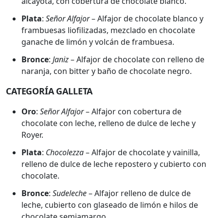
alcayota, con cobertura de chocolate blanco.
Plata
:
Señor Alfajor
– Alfajor de chocolate blanco y
frambuesas liofilizadas, mezclado en chocolate
ganache de limón y volcán de frambuesa.
Bronce
:
Janiz
– Alfajor de chocolate con relleno de
naranja, con bitter y baño de chocolate negro.
CATEGORÍA GALLETA
Oro
:
Señor Alfajor
– Alfajor con cobertura de
chocolate con leche, relleno de dulce de leche y
Royer.
Plata
:
Chocolezza
– Alfajor de chocolate y vainilla,
relleno de dulce de leche repostero y cubierto con
chocolate.
Bronce
:
Sudeleche
– Alfajor relleno de dulce de
leche, cubierto con glaseado de limón e hilos de
chocolate semiamargo.