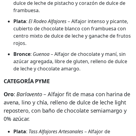
dulce de leche de pistacho y corazón de dulce de
frambuesa.
Plata
:
El Rodeo Alfajores
– Alfajor intenso y picante,
cubierto de chocolate blanco con frambuesa con
centro mixto de dulce de leche y ganache de frutos
rojos.
Bronce
:
Guenoa
– Alfajor de chocolate y maní, sin
azúcar agregada, libre de gluten, relleno de dulce
de leche y chocolate amargo.
CATEGORÍA PYME
Oro
:
Barlovento
– Alfajor fit de masa con harina de
avena, lino y chía, relleno de dulce de leche light
repostero, con baño de chocolate semiamargo y
0% azúcar.
Plata
:
Tass Alfajores Artesanales
– Alfajor de