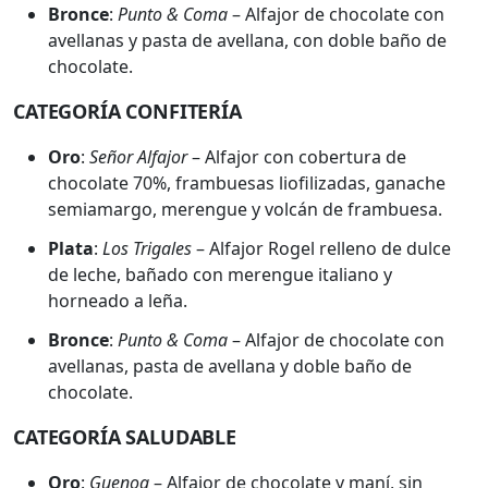
Bronce
:
Punto & Coma
– Alfajor de chocolate con
avellanas y pasta de avellana, con doble baño de
chocolate.
CATEGORÍA CONFITERÍA
Oro
:
Señor Alfajor
– Alfajor con cobertura de
chocolate 70%, frambuesas liofilizadas, ganache
semiamargo, merengue y volcán de frambuesa.
Plata
:
Los Trigales
– Alfajor Rogel relleno de dulce
de leche, bañado con merengue italiano y
horneado a leña.
Bronce
:
Punto & Coma
– Alfajor de chocolate con
avellanas, pasta de avellana y doble baño de
chocolate.
CATEGORÍA SALUDABLE
Oro
:
Guenoa
– Alfajor de chocolate y maní, sin