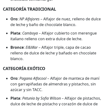
CATEGORÍA TRADICIONAL
Oro
:
NP Alfajores
– Alfajor de nuez, relleno de dulce
de leche y baño de chocolate blanco.
Plata
:
Camboya
– Alfajor cubierto con merengue
italiano relleno con extra dulce de leche.
Bronce
:
El&Mar
– Alfajor triple, capa de cacao
relleno de dulce de leche y bañado en chocolate
blanco.
CATEGORÍA EXÓTICO
Oro
:
Pagana Alfacool
– Alfajor de manteca de maní
con garrapiñadas de almendras y pistachos, sin
azúcar y sin TACC.
Plata
:
Petunia by Sofia Wilson
– Alfajor de pistachos,
dulce de leche de pistacho y corazón de dulce de