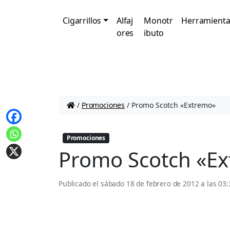
Cigarrillos
Alfaj
Monotr
Herramienta
ores
ibuto
/
Promociones
/
Promo Scotch «Extremo»
Promociones
Promo Scotch «E
Publicado el
sábado 18 de febrero de 2012 a las 03: