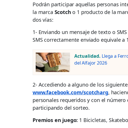
Podrán participar aquellas personas in
la marca
Scotch
o 1 producto de la ma
dos vías:
1- Enviando un mensaje de texto o SMS
SMS correctamente enviado equivale a 1 
Actualidad.
Llega a Ferr
del Alfajor 2026
2- Accediendo a alguno de los siguiente
www.facebook.com/scotcharg
, hacie
personales requeridos y con el número de
participando del sorteo.
Premios en juego:
1 Bicicletas, Skateb