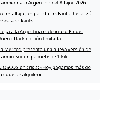
Campeonato Argentino del Alfajor 2026
No es alfajor, es pan dulce: Fantoche lanzó
«Pescado Raúl»
Llega a la Argentina el delicioso Kinder
Bueno Dark edición limitada
La Merced presenta una nueva versión de
Campo Sur en paquete de 1 kilo
KIOSCOS en crisis: «Hoy pagamos más de
luz que de alquiler»