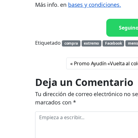
Más info. en
bases y condiciones.
Seguin
Etiquetado
compra
extremo
Facebook
mens
Promo Ayudín «Vuelta al col
Deja un Comentario
Tu dirección de correo electrónico no se
marcados con
*