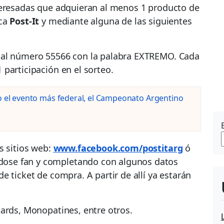
teresadas que adquieran al menos 1 producto de
rca
Post-It
y mediante alguna de las siguientes
 al número 55566 con la palabra EXTREMO. Cada
participación en el sorteo.
o el evento más federal, el Campeonato Argentino
s sitios web:
www.facebook.com/postitarg
ó
ndose fan y completando con algunos datos
 ticket de compra. A partir de allí ya estarán
oards, Monopatines, entre otros.