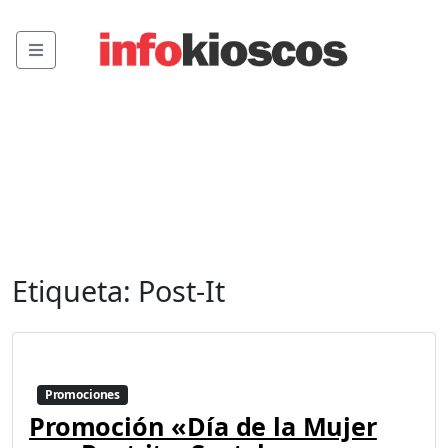
Menu
Etiqueta:
Post-It
Promociones
Promoción «Día de la Mujer