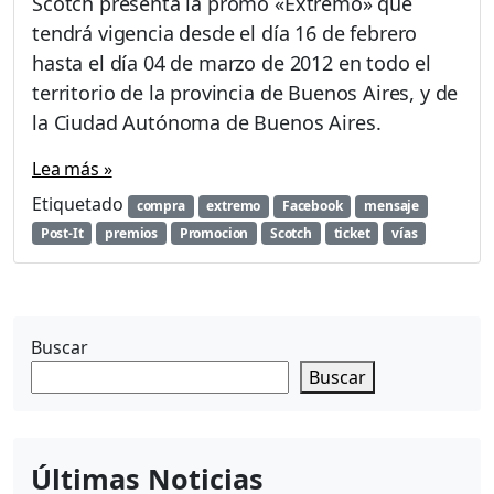
Scotch presenta la promo «Extremo» que
tendrá vigencia desde el día 16 de febrero
hasta el día 04 de marzo de 2012 en todo el
territorio de la provincia de Buenos Aires, y de
la Ciudad Autónoma de Buenos Aires.
Lea más »
Etiquetado
compra
extremo
Facebook
mensaje
Post-It
premios
Promocion
Scotch
ticket
vías
Buscar
Buscar
Últimas Noticias