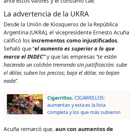
ante estos valores y el consumo cae.
La advertencia de la UKRA
Desde la Unión de Kiosqueros de la República
Argentina (UKRA), el vicepresidente Ernesto Acuña
calificó los
incrementos como injustificados
.
Señaló que “
el aumento es superior a lo que
marca el INDEC”
y que las empresas
“se están
haciendo un colchón tremendo sin justificación: sube
el dólar, suben los precios; baja el dólar, no bajan
nada”.
Cigarrillos.
CIGARRILLOS:
aumentan y esta es la lista
completa y los que más subieron
Acuña remarcó que,
aun con aumentos de