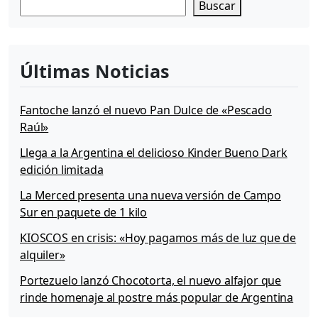
Buscar
Últimas Noticias
Fantoche lanzó el nuevo Pan Dulce de «Pescado
Raúl»
Llega a la Argentina el delicioso Kinder Bueno Dark
edición limitada
La Merced presenta una nueva versión de Campo
Sur en paquete de 1 kilo
KIOSCOS en crisis: «Hoy pagamos más de luz que de
alquiler»
Portezuelo lanzó Chocotorta, el nuevo alfajor que
rinde homenaje al postre más popular de Argentina