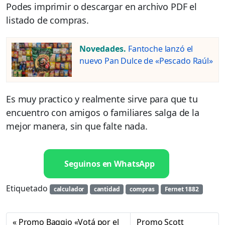
Podes imprimir o descargar en archivo PDF el
listado de compras.
Novedades.
Fantoche lanzó el
nuevo Pan Dulce de «Pescado Raúl»
Es muy practico y realmente sirve para que tu
encuentro con amigos o familiares salga de la
mejor manera, sin que falte nada.
Seguinos en WhatsApp
Etiquetado
calculador
cantidad
compras
Fernet 1882
Promo Baggio «Votá por el
Promo Scott