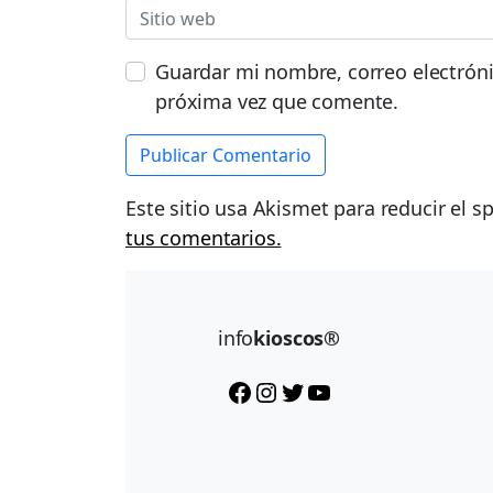
Guardar mi nombre, correo electróni
próxima vez que comente.
Este sitio usa Akismet para reducir el 
tus comentarios.
info
kioscos®
Facebook
Instagram
Twitter
YouTube