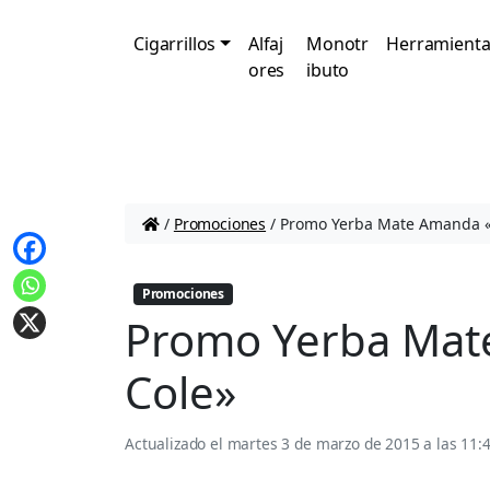
Cigarrillos
Alfaj
Monotr
Herramienta
ores
ibuto
/
Promociones
/
Promo Yerba Mate Amanda «V
Promociones
Promo Yerba Mate
Cole»
Actualizado el
martes 3 de marzo de 2015 a las 11: