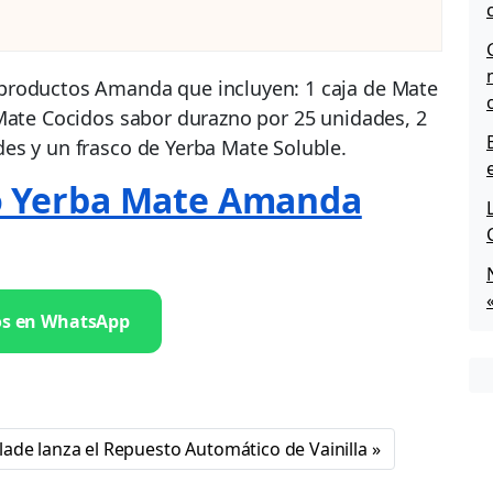
productos Amanda que incluyen: 1 caja de Mate
 Mate Cocidos sabor durazno por 25 unidades, 2
es y un frasco de Yerba Mate Soluble.
mo Yerba Mate Amanda
os en WhatsApp
lade lanza el Repuesto Automático de Vainilla