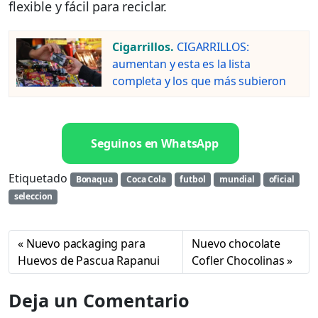
flexible y fácil para reciclar.
Cigarrillos.
CIGARRILLOS:
aumentan y esta es la lista
completa y los que más subieron
Seguinos en WhatsApp
Etiquetado
Bonaqua
Coca Cola
futbol
mundial
oficial
seleccion
Nuevo packaging para
Nuevo chocolate
Huevos de Pascua Rapanui
Cofler Chocolinas
Deja un Comentario