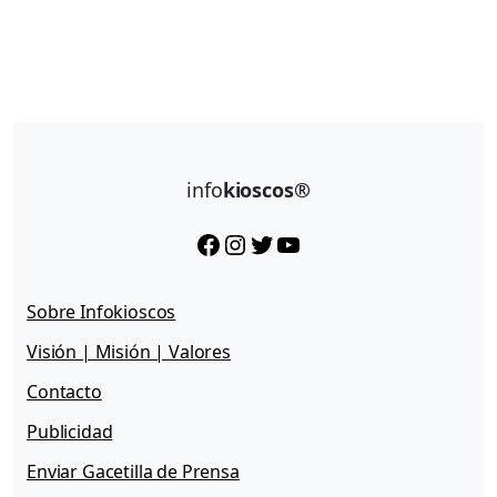
info
kioscos®
Facebook
Instagram
Twitter
YouTube
Sobre Infokioscos
Visión | Misión | Valores
Contacto
Publicidad
Enviar Gacetilla de Prensa