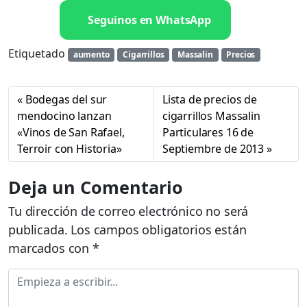
Seguinos en WhatsApp
Etiquetado
aumento
Cigarrillos
Massalin
Precios
Bodegas del sur
Lista de precios de
mendocino lanzan
cigarrillos Massalin
«Vinos de San Rafael,
Particulares 16 de
Terroir con Historia»
Septiembre de 2013
Deja un Comentario
Tu dirección de correo electrónico no será
publicada.
Los campos obligatorios están
marcados con
*