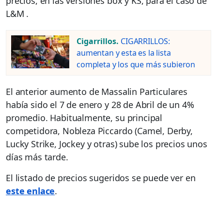
precios, en las versiones box y KS, para el caso de
L&M .
Cigarrillos.
CIGARRILLOS:
aumentan y esta es la lista
completa y los que más subieron
El anterior aumento de Massalin Particulares
había sido el 7 de enero y 28 de Abril de un 4%
promedio. Habitualmente, su principal
competidora, Nobleza Piccardo (Camel, Derby,
Lucky Strike, Jockey y otras) sube los precios unos
días más tarde.
El listado de precios sugeridos se puede ver en
este enlace
.